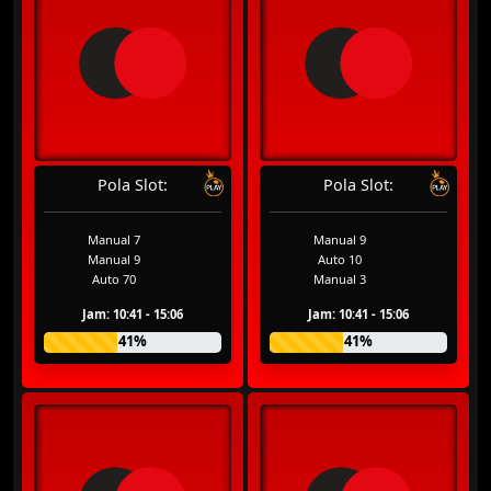
Pola Slot:
Pola Slot:
Manual 7
Manual 9
Manual 9
Auto 10
Auto 70
Manual 3
Jam: 10:41 - 15:06
Jam: 10:41 - 15:06
41%
41%