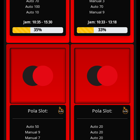
Auto 70
Manual 3
Auto 100
Auto 70
Auto 10
Manual 9
Jam: 10:35 - 15:30
Jam: 10:33 - 13:18
35%
33%
Pola Slot:
Pola Slot:
Auto 50
Auto 20
Manual 9
Auto 20
Manual 7
Auto 20