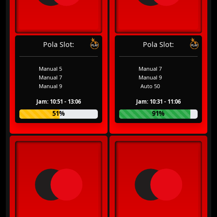
Pola Slot:
Pola Slot:
Manual 5
Manual 7
Manual 7
Manual 9
Manual 9
Auto 50
Jam: 10:51 - 13:06
Jam: 10:31 - 11:06
51%
91%