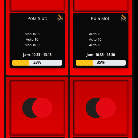
Pola Slot:
Pola Slot:
Manual 3
Auto 10
Auto 10
Auto 10
Manual 9
Auto 10
Jam: 10:33 - 13:18
Jam: 10:35 - 15:30
33%
35%