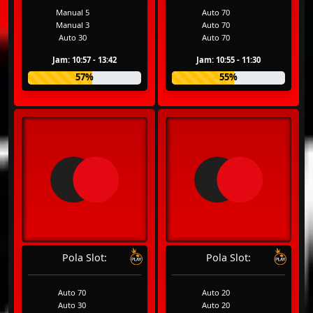
Manual 5
Auto 70
Manual 3
Auto 70
Auto 30
Auto 70
Jam: 10:57 - 13:42
Jam: 10:55 - 11:30
57%
55%
Pola Slot:
Pola Slot:
Auto 70
Auto 20
Auto 30
Auto 20