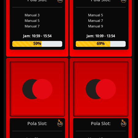
Manual 3
Manual 5
Manual 5
Manual 7
Manual 7
Manual 9
Jam: 10:59 - 15:54
Jam: 10:09 - 13:54
59%
69%
Pola Slot:
Pola Slot: