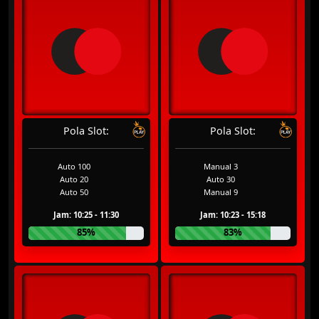
Pola Slot:
Pola Slot:
Auto 100
Manual 3
Auto 20
Auto 30
Auto 50
Manual 9
Jam: 10:25 - 11:30
Jam: 10:23 - 15:18
85%
83%