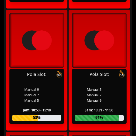
Pola Slot:
Pola Slot:
Manual 9
Manual 5
Manual 7
Manual 7
Manual 5
Manual 9
Jam: 10:53 - 15:18
Jam: 10:31 - 11:06
53%
91%