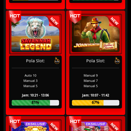
Pola Slot:
Pola Slot:
Auto 10
Manual 9
Manual 3
Manual 7
Manual 5
Manual 5
Jam: 10:21 - 13:06
Jam: 10:07 - 11:42
81%
67%